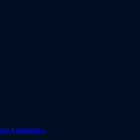
rio Canoniero