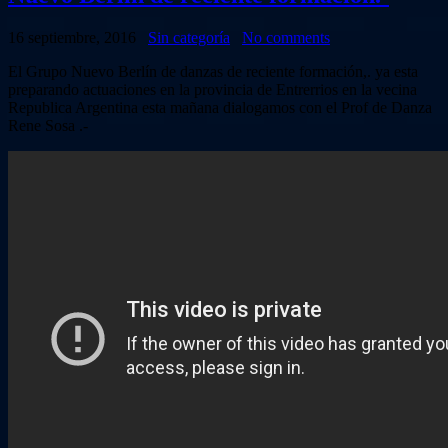
16 septiembre, 2016
Sin categoría
No comments
El Grupo Nuevo Berlín de danzas de reciente formación,. ya esta
preparando actuaciones en la provincia de Entrerrios en la vecina
Republica Argentina esta mañana dialogamos con el Prof de Danza
Rene Sosa .-