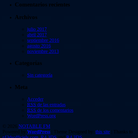
Comentarios recientes
Archivos
julio 2017
abril 2017
septiembre 2016
agosto 2016
noviembre 2013
Categorías
Sin categoría
Meta
Acceder
RSS
de las entradas
RSS
de los comentarios
WordPress.org
© 2026
NOTABLE FM
Powered by
WordPress
| Theme Designed by:
this site
| Thanks to
r43dsofficiels.com
,
R4 3DS
and
R4 3DS